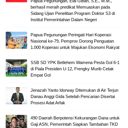
Papua Pegunungan, Elai Giban, S.E., M.M.,
berhasil meraih predikat Memuaskan pada
Sidang Ujian Penelitian Program Doktor S3 di
Institut Pemerintahan Dalam Negeri
Papua Pegunungan Peringati Hari Koperasi
Nasional ke-79, Pemprov Dorong Penguatan
1.000 Koperasi untuk Majukan Ekonomi Rakyat
SSB SD YPK Betlehem Wamena Pesta Gol 6-1
di Piala Presiden U-12, Frengky Murib Cetak
Empat Gol
Jenazah Yanto Idorway Ditemukan di Air Terjun
Danau Anggi Gida Setelah Pencarian Disertai
Prosesi Adat Arfak
490 Daerah Berpotensi Kekurangan Dana untuk
Gaji ASN, Pemerintah Siapkan Tambahan TKD