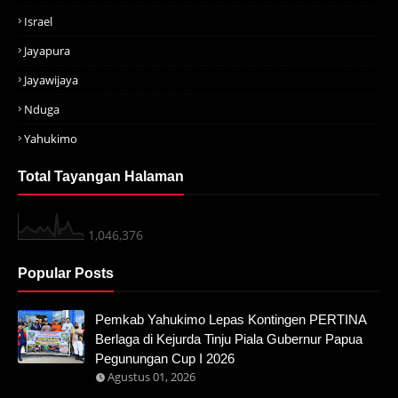
Israel
Jayapura
Jayawijaya
Nduga
Yahukimo
Total Tayangan Halaman
1,046,376
Popular Posts
Pemkab Yahukimo Lepas Kontingen PERTINA
Berlaga di Kejurda Tinju Piala Gubernur Papua
Pegunungan Cup I 2026
Agustus 01, 2026