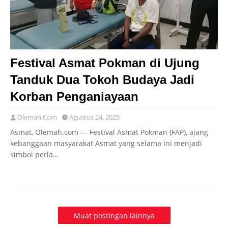
Festival Asmat Pokman di Ujung
Tanduk Dua Tokoh Budaya Jadi
Korban Penganiayaan
Olemah.Com
Agustus 24, 2025
Asmat, Olemah.com — Festival Asmat Pokman (FAP), ajang
kebanggaan masyarakat Asmat yang selama ini menjadi
simbol perla…
Muat postingan lainnya